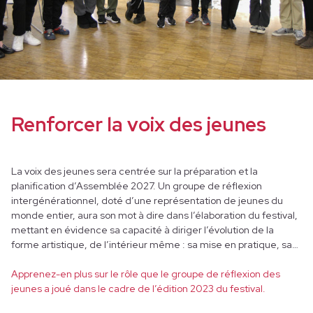
Renforcer la voix des jeunes
La voix des jeunes sera centrée sur la préparation et la
planification d’Assemblée 2027. Un groupe de réflexion
intergénérationnel, doté d’une représentation de jeunes du
monde entier, aura son mot à dire dans l’élaboration du festival,
mettant en évidence sa capacité à diriger l’évolution de la
forme artistique, de l’intérieur même : sa mise en pratique, sa
présentation et sa manifestation dans la société.
Apprenez-en plus sur le rôle que le groupe de réflexion des
jeunes a joué dans le cadre de l’édition 2023 du festival.