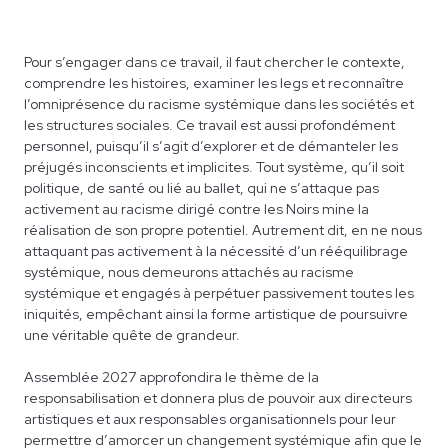
Pour s’engager dans ce travail, il faut chercher le contexte,
comprendre les histoires, examiner les legs et reconnaître
l’omniprésence du racisme systémique dans les sociétés et
les structures sociales. Ce travail est aussi profondément
personnel, puisqu’il s’agit d’explorer et de démanteler les
préjugés inconscients et implicites. Tout système, qu’il soit
politique, de santé ou lié au ballet, qui ne s’attaque pas
activement au racisme dirigé contre les Noirs mine la
réalisation de son propre potentiel. Autrement dit, en ne nous
attaquant pas activement à la nécessité d’un rééquilibrage
systémique, nous demeurons attachés au racisme
systémique et engagés à perpétuer passivement toutes les
iniquités, empêchant ainsi la forme artistique de poursuivre
une véritable quête de grandeur.
Assemblée 2027 approfondira le thème de la
responsabilisation et donnera plus de pouvoir aux directeurs
artistiques et aux responsables organisationnels pour leur
permettre d’amorcer un changement systémique afin que le