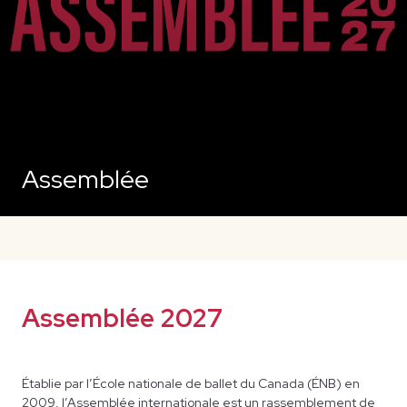
Assemblée
Assemblée 2027
Établie par l’École nationale de ballet du Canada (ÉNB) en
2009, l’Assemblée internationale est un rassemblement de