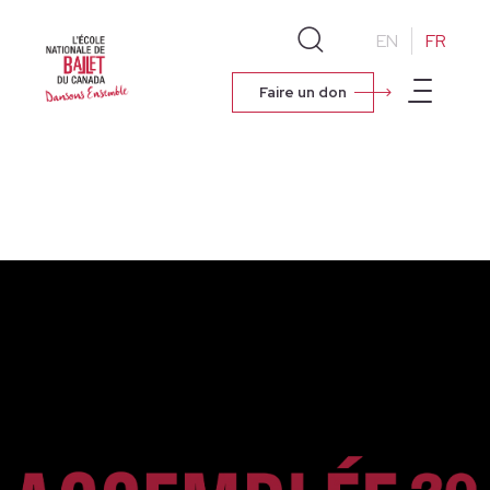
EN
FR
Faire un don