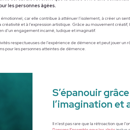
our les personnes âgées.
t émotionnel, car elle contribue à atténuer l’isolement, à créer un s
 créativité et à l’expression artistique. Grâce au mouvement créatif,
n d’un engagement incarné, ludique et imaginatif.
ivités respectueuses de l’expérience de démence et peut jouer un rô
oins pour les personnes atteintes de démence.
S’épanouir grâce à
l’imagination et a
Il n’est pas rare que la rétroaction que l’
Dansons Ensemble pour les aînés
inclue 