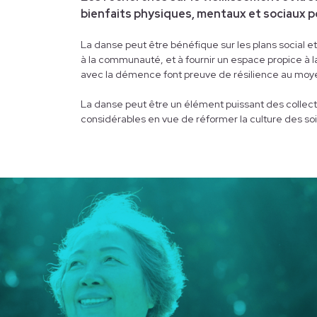
bienfaits physiques, mentaux et sociaux p
La danse peut être bénéfique sur les plans social e
à la communauté, et à fournir un espace propice à la
avec la démence font preuve de résilience au moye
La danse peut être un élément puissant des collect
considérables en vue de réformer la culture des s