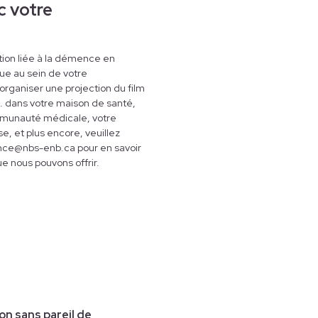
c votre
tion liée à la démence en
ue au sein de votre
rganiser une projection du film
. dans votre maison de santé,
ommunauté médicale, votre
se, et plus encore, veuillez
ance@nbs-enb.ca pour en savoir
que nous pouvons offrir.
on sans pareil de