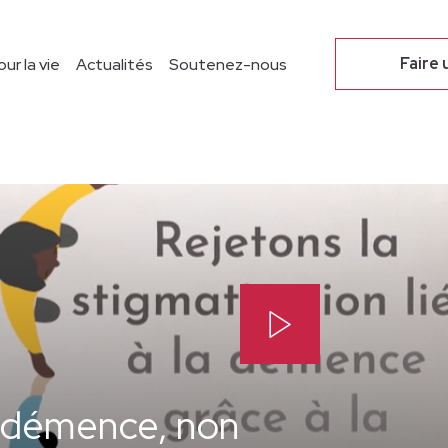
Notre campus
Faire 
ur la vie
Actualités
Soutenez-nous
a démence, non