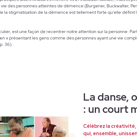
de vie des personnes atteintes de démence (Burgener, Buckwalter, Per
 la stigmatisation de la démence est tellement forte qu’elle définit 
iculier, est une façon de recentrer notre attention sur la personne. Part
on en « présentant les gens comme des personnes ayant une vie compl
p. 36).
La danse, 
: un court
Célébrez la créativité, 
qui, ensemble, unisse