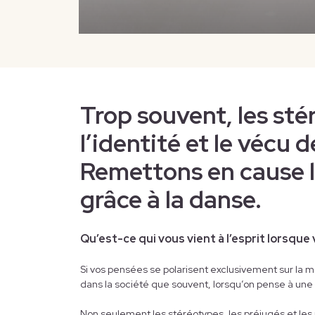
Trop souvent, les st
l’identité et le vécu
Remettons en cause l
grâce à la danse.
Qu’est-ce qui vous vient à l’esprit lorsq
Si vos pensées se polarisent exclusivement sur la m
dans la société que souvent, lorsqu’on pense à une
Non seulement les stéréotypes, les préjugés et les p