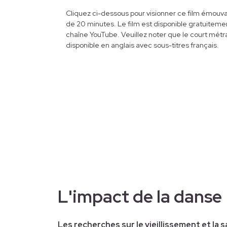
Cliquez ci-dessous pour visionner ce film émouva
de 20 minutes. Le film est disponible gratuiteme
chaîne YouTube. Veuillez noter que le court métr
disponible en anglais avec sous-titres français.
L'impact de la danse
Les recherches sur le vieillissement et la