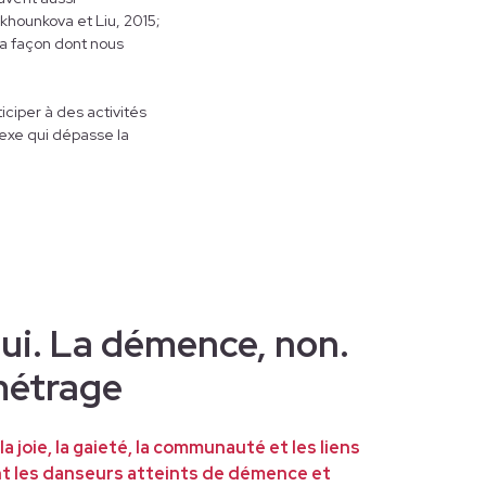
khounkova et Liu, 2015;
la façon dont nous
iciper à des activités
exe qui dépasse la
oui. La démence, non.
 métrage
la joie, la gaieté, la communauté et les liens
nt les danseurs atteints de démence et