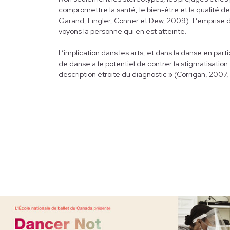
compromettre la santé, le bien-être et la qualité 
Garand, Lingler, Conner et Dew, 2009). L’emprise de
voyons la personne qui en est atteinte.
L’implication dans les arts, et dans la danse en part
de danse a le potentiel de contrer la stigmatisati
description étroite du diagnostic » (Corrigan, 2007, 