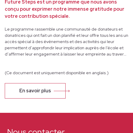
Future Steps est un programme que nous avons
conçu pour exprimer notre immense gratitude pour
votre contribution spéciale.
Le programme rassemble une communauté de donateurs et
donatrices qui ont fait un don planifié et leur offre tous les ans un
accès spécial à des événements et des activités qui leur
permettent d’approfondir leur implication auprès de l’école et
d’affirmer leur engagement à laisser leur empreinte au travers
de la danse et pour longtemps.
(Ce document est uniquement disponible en anglais.)
En savoir plus
Nous contacter