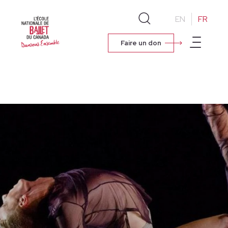
EN
FR
Faire un don