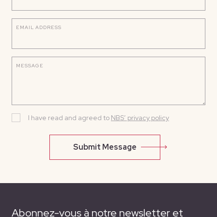
EMAIL ADDRESS
MESSAGE
I have read and agreed to
NBS’ privacy policy
Submit Message
Abonnez-vous à notre newsletter et